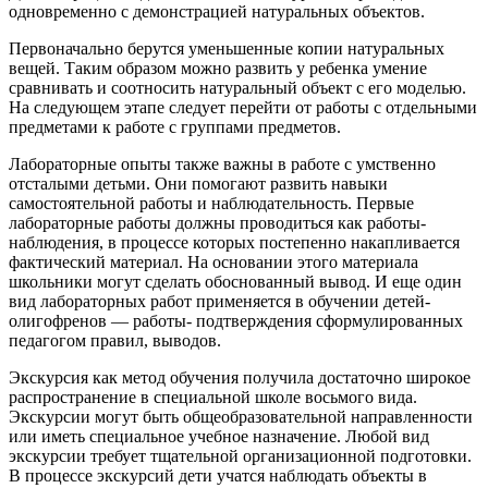
одновременно с демонстрацией натуральных объектов.
Первоначально берутся уменьшенные копии натуральных
вещей. Таким образом можно развить у ребенка умение
сравнивать и соотносить натуральный объект с его моделью.
На следующем этапе следует перейти от работы с отдельными
предметами к работе с группами предметов.
Лабораторные опыты также важны в работе с умственно
отсталыми детьми. Они помогают развить навыки
самостоятельной работы и наблюдательность. Первые
лабораторные работы должны проводиться как работы-
наблюдения, в процессе которых постепенно накапливается
фактический материал. На основании этого материала
школьники могут сделать обоснованный вывод. И еще один
вид лабораторных работ применяется в обучении детей-
олигофренов — работы- подтверждения сформулированных
педагогом правил, выводов.
Экскурсия как метод обучения получила достаточно широкое
распространение в специальной школе восьмого вида.
Экскурсии могут быть общеобразовательной направленности
или иметь специальное учебное назначение. Любой вид
экскурсии требует тщательной организационной подготовки.
В процессе экскурсий дети учатся наблюдать объекты в