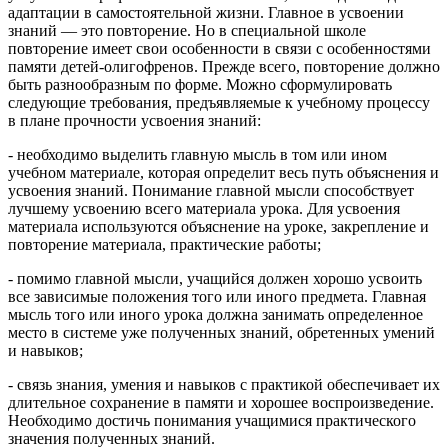
адаптации в самостоятельной жизни. Главное в усвоении
знаний — это повторение. Но в специальной школе
повторение имеет свои особенности в связи с особенностями
памяти детей-олигофренов. Прежде всего, повторение должно
быть разнообразным по форме. Можно сформулировать
следующие требования, предъявляемые к учебному процессу
в плане прочности усвоения знаний:
- необходимо выделить главную мысль в том или ином
учебном материале, которая определит весь путь объяснения и
усвоения знаний. Понимание главной мысли способствует
лучшему усвоению всего материала урока. Для усвоения
материала используются объяснение на уроке, закрепление и
повторение материала, практические работы;
- помимо главной мысли, учащийся должен хорошо усвоить
все зависимые положения того или иного предмета. Главная
мысль того или иного урока должна занимать определенное
место в системе уже полученных знаний, обретенных умений
и навыков;
- связь знания, умения и навыков с практикой обеспечивает их
длительное сохранение в памяти и хорошее воспроизведение.
Необходимо достичь понимания учащимися практического
значения полученных знаний.