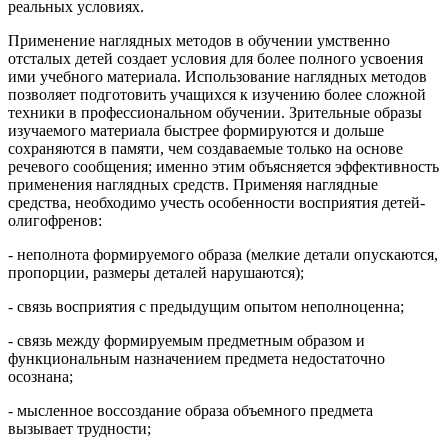
реальных условиях.
Применение наглядных методов в обучении умственно
отсталых детей создает условия для более полного усвоения
ими учебного материала. Использование наглядных методов
позволяет подготовить учащихся к изучению более сложной
техники в профессиональном обучении. Зрительные образы
изучаемого материала быстрее формируются и дольше
сохраняются в памяти, чем создаваемые только на основе
речевого сообщения; именно этим объясняется эффективность
применения наглядных средств. Применяя наглядные
средства, необходимо учесть особенности восприятия детей-
олигофренов:
- неполнота формируемого образа (мелкие детали опускаются,
пропорции, размеры деталей нарушаются);
- связь восприятия с предыдущим опытом неполноценна;
- связь между формируемым предметным образом и
функциональным назначением предмета недостаточно
осознана;
- мысленное воссоздание образа объемного предмета
вызывает трудности;