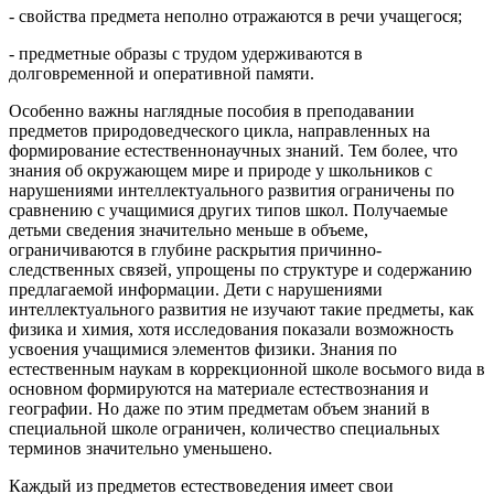
- свойства предмета неполно отражаются в речи учащегося;
- предметные образы с трудом удерживаются в
долговременной и оперативной памяти.
Особенно важны наглядные пособия в преподавании
предметов природоведческого цикла, направленных на
формирование естественнонаучных знаний. Тем более, что
знания об окружающем мире и природе у школьников с
нарушениями интеллектуального развития ограничены по
сравнению с учащимися других типов школ. Получаемые
детьми сведения значительно меньше в объеме,
ограничиваются в глубине раскрытия причинно-
следственных связей, упрощены по структуре и содержанию
предлагаемой информации. Дети с нарушениями
интеллектуального развития не изучают такие предметы, как
физика и химия, хотя исследования показали возможность
усвоения учащимися элементов физики. Знания по
естественным наукам в коррекционной школе восьмого вида в
основном формируются на материале естествознания и
географии. Но даже по этим предметам объем знаний в
специальной школе ограничен, количество специальных
терминов значительно уменьшено.
Каждый из предметов естествоведения имеет свои