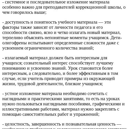
- системное и последовательное изложение материала
особенно важно для преподавателей коррекционной школы, о
чем говорилось выше;
- доступность и понятность учебного материала — эти
факторы также зависят от личности педагога и его
способности связно, ясно и четко излагать новый материал,
терпеливо объяснять непонятные моменты учащимся. Дети-
олигофрены испытывают определенные сложности даже с
усвоением ограниченного количества знаний;
- излагаемый материал должен быть интересным для
учащихся; сознательный интерес способствует лучшему
пониманию и усвоению знаний. Урок становится более
интересным, а следовательно, и более эффективным в том
случае, если учитель приводит примеры из окружающей
жизни, трудовой деятельности, близкие учащимся;
- устное изложение материала необходимо сочетать с
наглядными и практическими занятиями, то есть на уроках
нужно пользоваться наглядными пособиями, графическими и
иллюстративными работами, материал нужно закреплять с
помощью самостоятельных работ и упражнений;
- целостность, завершенность и познавательная ценность —