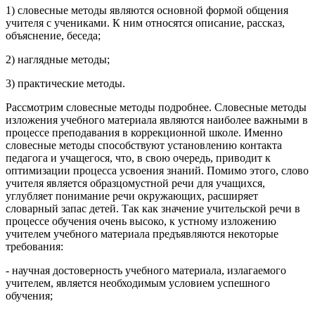
1) словесные методы являются основной формой общения
учителя с учениками. К ним относятся описание, рассказ,
объяснение, беседа;
2) наглядные методы;
3) практические методы.
Рассмотрим словесные методы подробнее. Словесные методы
изложения учебного материала являются наиболее важными в
процессе преподавания в коррекционной школе. Именно
словесные методы способствуют установлению контакта
педагога и учащегося, что, в свою очередь, приводит к
оптимизации процесса усвоения знаний. Помимо этого, слово
учителя является образцомустной речи для учащихся,
углубляет понимание речи окружающих, расширяет
словарный запас детей. Так как значение учительской речи в
процессе обучения очень высоко, к устному изложению
учителем учебного материала предъявляются некоторые
требования:
- научная достоверность учебного материала, излагаемого
учителем, является необходимым условием успешного
обучения;