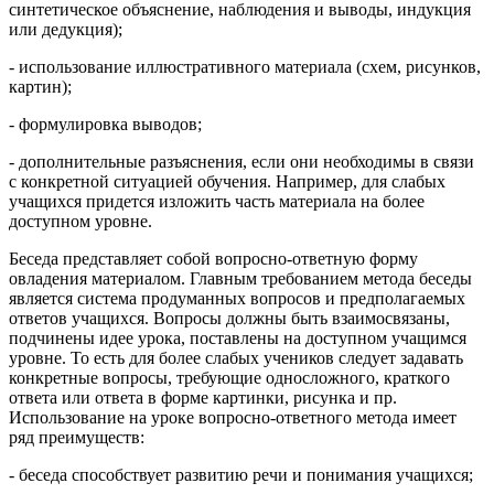
синтетическое объяснение, наблюдения и выводы, индукция
или дедукция);
- использование иллюстративного материала (схем, рисунков,
картин);
- формулировка выводов;
- дополнительные разъяснения, если они необходимы в связи
с конкретной ситуацией обучения. Например, для слабых
учащихся придется изложить часть материала на более
доступном уровне.
Беседа представляет собой вопросно-ответную форму
овладения материалом. Главным требованием метода беседы
является система продуманных вопросов и предполагаемых
ответов учащихся. Вопросы должны быть взаимосвязаны,
подчинены идее урока, поставлены на доступном учащимся
уровне. То есть для более слабых учеников следует задавать
конкретные вопросы, требующие односложного, краткого
ответа или ответа в форме картинки, рисунка и пр.
Использование на уроке вопросно-ответного метода имеет
ряд преимуществ:
- беседа способствует развитию речи и понимания учащихся;