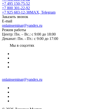
+7 495 150-75-52
+7 800 301-22-92
+7 925 683-12-38
MAX, Telegram
Заказать звонок
E-mail
onlainseminar@yandex.ru
Режим работы
Центр: Пн. – Вс.: с 9:00 до 18:00
Деканат: Пн. - Пт.: с 9:00 до 17:00
Мы в соцсетях
onlainseminar@yandex.ru