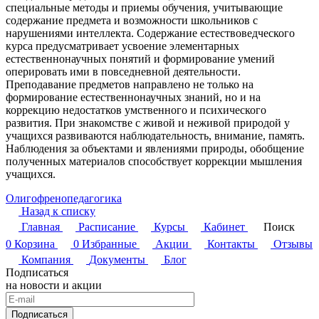
специальные методы и приемы обучения, учитывающие
содержание предмета и возможности школьников с
нарушениями интеллекта. Содержание естествоведческого
курса предусматривает усвоение элементарных
естественнонаучных понятий и формирование умений
оперировать ими в повседневной деятельности.
Преподавание предметов направлено не только на
формирование естественнонаучных знаний, но и на
коррекцию недостатков умственного и психического
развития. При знакомстве с живой и неживой природой у
учащихся развиваются наблюдательность, внимание, память.
Наблюдения за объектами и явлениями природы, обобщение
полученных материалов способствует коррекции мышления
учащихся.
Олигофренопедагогика
Назад к списку
Главная
Расписание
Курсы
Кабинет
Поиск
0
Корзина
0
Избранные
Акции
Контакты
Отзывы
Компания
Документы
Блог
Подписаться
на новости и акции
Подписаться