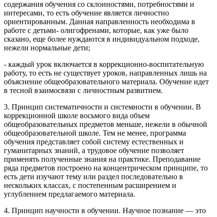
содержания обучения со склонностями, потребностями и
интересами, то есть обучение является личностно
ориентированным. Данная направленность необходима в
работе с детьми- олигофренами, которые, как уже было
сказано, еще более нуждаются в индивидуальном подходе,
нежели нормальные дети;
- каждый урок включается в коррекционно-воспитательную
работу, то есть не существует уроков, направленных лишь на
объяснение общеобразовательного материала. Обучение идет
в тесной взаимосвязи с личностным развитием.
3. Принцип систематичности и системности в обучении. В
коррекционной школе восьмого вида объем
общеобразовательных предметов меньше, нежели в обычной
общеобразовательной школе. Тем не менее, программа
обучения представляет собой систему естественных и
гуманитарных знаний, а трудовое обучение позволяет
применять полученные знания на практике. Преподавание
ряда предметов построено на концентрическом принципе, то
есть дети изучают тему или раздел последовательно в
нескольких классах, с постепенным расширением и
углублением предлагаемого материала.
4. Принцип научности в обучении. Научное познание — это