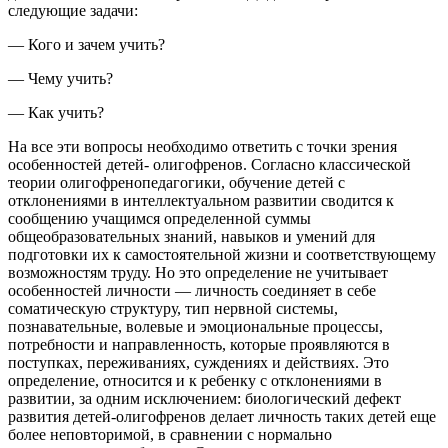
следующие задачи:
— Кого и зачем учить?
— Чему учить?
— Как учить?
На все эти вопросы необходимо ответить с точки зрения
особенностей детей- олигофренов. Согласно классической
теории олигофренопедагогики, обучение детей с
отклонениями в интеллектуальном развитии сводится к
сообщению учащимся определенной суммы
общеобразовательных знаний, навыков и умений для
подготовки их к самостоятельной жизни и соответствующему
возможностям труду. Но это определение не учитывает
особенностей личности — личность соединяет в себе
соматическую структуру, тип нервной системы,
познавательные, волевые и эмоциональные процессы,
потребности и направленность, которые проявляются в
поступках, переживаниях, суждениях и действиях. Это
определение, относится и к ребенку с отклонениями в
развитии, за одним исключением: биологический дефект
развития детей-олигофренов делает личность таких детей еще
более неповторимой, в сравнении с нормально