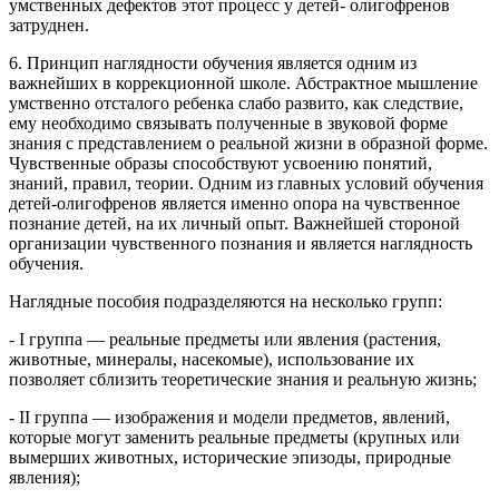
умственных дефектов этот процесс у детей- олигофренов
затруднен.
6. Принцип наглядности обучения является одним из
важнейших в коррекционной школе. Абстрактное мышление
умственно отсталого ребенка слабо развито, как следствие,
ему необходимо связывать полученные в звуковой форме
знания с представлением о реальной жизни в образной форме.
Чувственные образы способствуют усвоению понятий,
знаний, правил, теории. Одним из главных условий обучения
детей-олигофренов является именно опора на чувственное
познание детей, на их личный опыт. Важнейшей стороной
организации чувственного познания и является наглядность
обучения.
Наглядные пособия подразделяются на несколько групп:
- I группа — реальные предметы или явления (растения,
животные, минералы, насекомые), использование их
позволяет сблизить теоретические знания и реальную жизнь;
- II группа — изображения и модели предметов, явлений,
которые могут заменить реальные предметы (крупных или
вымерших животных, исторические эпизоды, природные
явления);