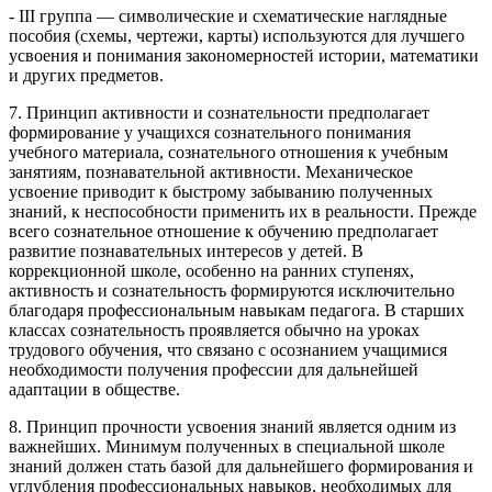
- III группа — символические и схематические наглядные
пособия (схемы, чертежи, карты) используются для лучшего
усвоения и понимания закономерностей истории, математики
и других предметов.
7. Принцип активности и сознательности предполагает
формирование у учащихся сознательного понимания
учебного материала, сознательного отношения к учебным
занятиям, познавательной активности. Механическое
усвоение приводит к быстрому забыванию полученных
знаний, к неспособности применить их в реальности. Прежде
всего сознательное отношение к обучению предполагает
развитие познавательных интересов у детей. В
коррекционной школе, особенно на ранних ступенях,
активность и сознательность формируются исключительно
благодаря профессиональным навыкам педагога. В старших
классах сознательность проявляется обычно на уроках
трудового обучения, что связано с осознанием учащимися
необходимости получения профессии для дальнейшей
адаптации в обществе.
8. Принцип прочности усвоения знаний является одним из
важнейших. Минимум полученных в специальной школе
знаний должен стать базой для дальнейшего формирования и
углубления профессиональных навыков, необходимых для