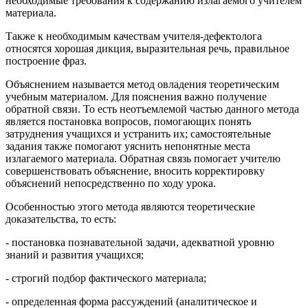
необходимые требования к содержанию излагаемого учителем
материала.
Также к необходимым качествам учителя-дефектолога
относятся хорошая дикция, выразительная речь, правильное
построение фраз.
Объяснением называется метод овладения теоретическим
учебным материалом. Для пояснения важно получение
обратной связи. То есть неотъемлемой частью данного метода
является постановка вопросов, помогающих понять
затруднения учащихся и устранить их; самостоятельные
задания также помогают уяснить непонятные места
излагаемого материала. Обратная связь помогает учителю
совершенствовать объяснение, вносить корректировку
объяснений непосредственно по ходу урока.
Особенностью этого метода являются теоретические
доказательства, то есть:
- постановка познавательной задачи, адекватной уровню
знаний и развития учащихся;
- строгий подбор фактического материала;
- определенная форма рассуждений (аналитическое и