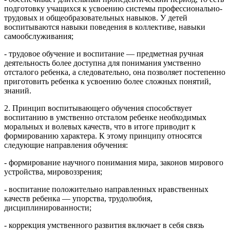
подготовку учащихся к усвоению системы профессионально-
трудовых и общеобразовательных навыков. У детей
воспитываются навыки поведения в коллективе, навыки
самообслуживания;
- трудовое обучение и воспитание — предметная ручная
деятельность более доступна для понимания умственно
отсталого ребенка, а следовательно, она позволяет постепенно
приготовить ребенка к усвоению более сложных понятий,
знаний.
2. Принцип воспитывающего обучения способствует
воспитанию в умственно отсталом ребенке необходимых
моральных и волевых качеств, что в итоге приводит к
формированию характера. К этому принципу относятся
следующие направления обучения:
- формирование научного понимания мира, законов мирового
устройства, мировоззрения;
- воспитание положительно направленных нравственных
качеств ребенка — упорства, трудолюбия,
дисциплинированности;
- коррекция умственного развития включает в себя связь