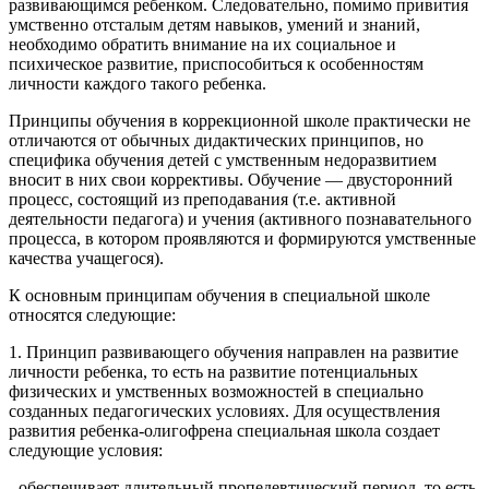
развивающимся ребенком. Следовательно, помимо привития
умственно отсталым детям навыков, умений и знаний,
необходимо обратить внимание на их социальное и
психическое развитие, приспособиться к особенностям
личности каждого такого ребенка.
Принципы обучения в коррекционной школе практически не
отличаются от обычных дидактических принципов, но
специфика обучения детей с умственным недоразвитием
вносит в них свои коррективы. Обучение — двусторонний
процесс, состоящий из преподавания (т.е. активной
деятельности педагога) и учения (активного познавательного
процесса, в котором проявляются и формируются умственные
качества учащегося).
К основным принципам обучения в специальной школе
относятся следующие:
1. Принцип развивающего обучения направлен на развитие
личности ребенка, то есть на развитие потенциальных
физических и умственных возможностей в специально
созданных педагогических условиях. Для осуществления
развития ребенка-олигофрена специальная школа создает
следующие условия:
- обеспечивает длительный пропедевтический период, то есть