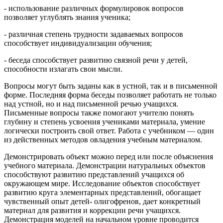
- использование различных формулировок вопросов
позволяет углублять знания ученика;
- различная степень трудности задаваемых вопросов
способствует индивидуализации обучения;
- беседа способствует развитию связной речи у детей,
способности излагать свои мысли.
Вопросы могут быть заданы как в устной, так и в письменной
форме. Последняя форма беседы позволяет работать не только
над устной, но и над письменной речью учащихся.
Письменные вопросы также помогают учителю понять
глубину и степень усвоения учениками материала, умение
логически построить свой ответ. Работа с учебником — один
из действенных методов овладения учебным материалом.
Демонстрировать объект можно перед или после объяснения
учебного материала. Демонстрации натуральных объектов
способствуют развитию представлений учащихся об
окружающем мире. Исследование объектов способствует
развитию круга элементарных представлений, обогащает
чувственный опыт детей- олигофренов, дает конкретный
материал для развития и коррекции речи учащихся.
Демонстрация моделей на начальном уровне проводится