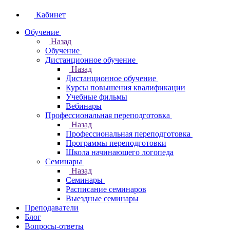
Кабинет
Обучение
Назад
Обучение
Дистанционное обучение
Назад
Дистанционное обучение
Курсы повышения квалификации
Учебные фильмы
Вебинары
Профессиональная переподготовка
Назад
Профессиональная переподготовка
Программы переподготовки
Школа начинающего логопеда
Семинары
Назад
Семинары
Расписание семинаров
Выездные семинары
Преподаватели
Блог
Вопросы-ответы