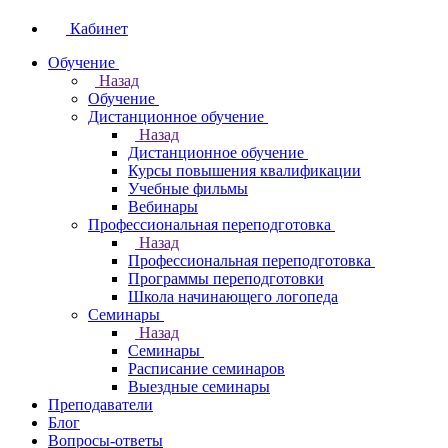
Кабинет
Обучение
Назад
Обучение
Дистанционное обучение
Назад
Дистанционное обучение
Курсы повышения квалификации
Учебные фильмы
Вебинары
Профессиональная переподготовка
Назад
Профессиональная переподготовка
Программы переподготовки
Школа начинающего логопеда
Семинары
Назад
Семинары
Расписание семинаров
Выездные семинары
Преподаватели
Блог
Вопросы-ответы