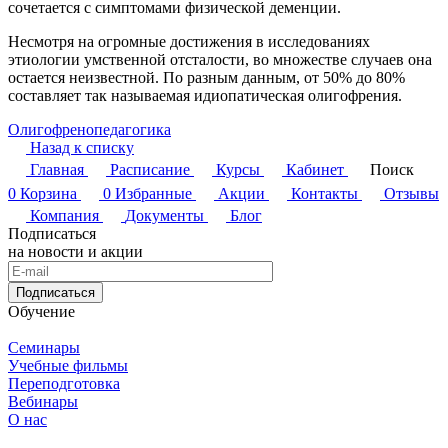
сочетается с симптомами физической деменции.
Несмотря на огромные достижения в исследованиях
этиологии умственной отсталости, во множестве случаев она
остается неизвестной. По разным данным, от 50% до 80%
составляет так называемая идиопатическая олигофрения.
Олигофренопедагогика
Назад к списку
Главная
Расписание
Курсы
Кабинет
Поиск
0
Корзина
0
Избранные
Акции
Контакты
Отзывы
Компания
Документы
Блог
Подписаться
на новости и акции
Подписаться
Обучение
Семинары
Учебные фильмы
Переподготовка
Вебинары
О нас