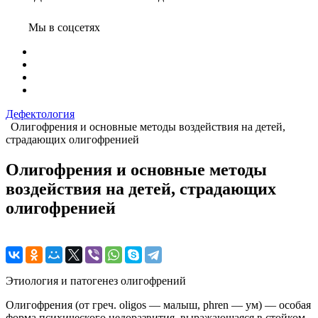
Мы в соцсетях
Дефектология
Олигофрения и основные методы воздействия на детей,
страдающих олигофренией
Олигофрения и основные методы
воздействия на детей, страдающих
олигофренией
Этиология и патогенез олигофрений
Олигофрения (от греч. oligos — малыш, рhren — ум) — особая
форма психического недоразвития, выражающаяся в стойком