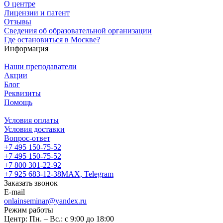
О центре
Лицензии и патент
Отзывы
Сведения об образовательной организации
Где остановиться в Москве?
Информация
Наши преподаватели
Акции
Блог
Реквизиты
Помощь
Условия оплаты
Условия доставки
Вопрос-ответ
+7 495 150-75-52
+7 495 150-75-52
+7 800 301-22-92
+7 925 683-12-38
MAX, Telegram
Заказать звонок
E-mail
onlainseminar@yandex.ru
Режим работы
Центр: Пн. – Вс.: с 9:00 до 18:00