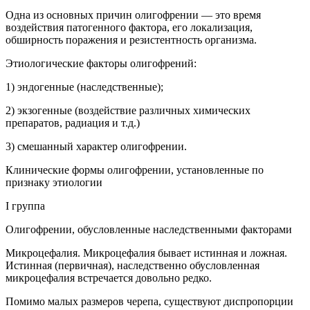
Одна из основных причин олигофрении — это время
воздействия патогенного фактора, его локализация,
обширность поражения и резистентность организма.
Этиологические факторы олигофрений:
1) эндогенные (наследственные);
2) экзогенные (воздействие различных химических
препаратов, радиация и т.д.)
3) смешанный характер олигофрении.
Клинические формы олигофрении, установленные по
признаку этиологии
I группа
Олигофрении, обусловленные наследственными факторами
Микроцефалия. Микроцефалия бывает истинная и ложная.
Истинная (первичная), наследственно обусловленная
микроцефалия встречается довольно редко.
Помимо малых размеров черепа, существуют диспропорции