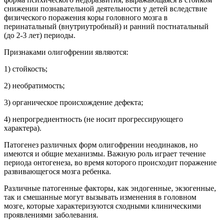
снижении познавательной деятельности у детей вследствие
физического поражения коры головного мозга в
перинатальный (внутриутробный) и ранний постнатальный
(до 2-3 лет) периоды.
Признаками олигофрении являются:
1) стойкость;
2) необратимость;
3) органическое происхождение дефекта;
4) непрогредиентность (не носит прогрессирующего
характера).
Патогенез различных форм олигофрении неодинаков, но
имеются и общие механизмы. Важную роль играет течение
периода онтогенеза, во время которого происходит поражение
развивающегося мозга ребенка.
Различные патогенные факторы, как эндогенные, экзогенные,
так и смешанные могут вызывать изменения в головном
мозге, которые характеризуются сходными клиническими
проявлениями заболевания.