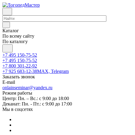
Каталог
По всему сайту
По каталогу
+7 495 150-75-52
+7 495 150-75-52
+7 800 301-22-92
+7 925 683-12-38
MAX, Telegram
Заказать звонок
E-mail
onlainseminar@yandex.ru
Режим работы
Центр: Пн. – Вс.: с 9:00 до 18:00
Деканат: Пн. - Пт.: с 9:00 до 17:00
Мы в соцсетях