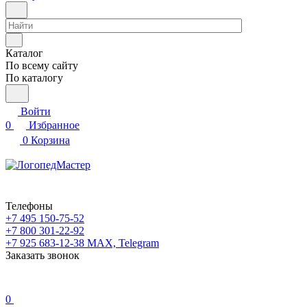
Каталог
По всему сайту
По каталогу
Войти
0
Избранное
0
Корзина
Телефоны
+7 495 150-75-52
+7 800 301-22-92
+7 925 683-12-38
MAX, Telegram
Заказать звонок
0