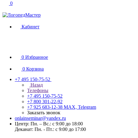
0
Кабинет
0
Избранное
0
Корзина
+7 495 150-75-52
Назад
Телефоны
+7 495 150-75-52
+7 800 301-22-92
+7 925 683-12-38
MAX, Telegram
Заказать звонок
onlainseminar@yandex.ru
Центр: Пн. – Вс.: с 9:00 до 18:00
Деканат: Пн. - Пт.: с 9:00 до 17:00