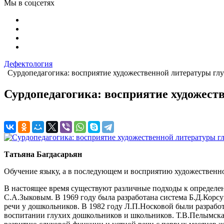
Мы в соцсетях
Дефектология
Сурдопедагогика: восприятие художественной литературы г
Сурдопедагогика: восприятие художес
Татьяна Багдасарьян
Обучение языку, а в последующем и восприятию художественно
В настоящее время существуют различные подходы к определе
С.А.Зыковым. В 1969 году была разработана система Б.Д.Корсу
речи у дошкольников. В 1982 году Л.П.Носковой были разработ
воспитании глухих дошкольников и школьников. Т.В.Пелымска