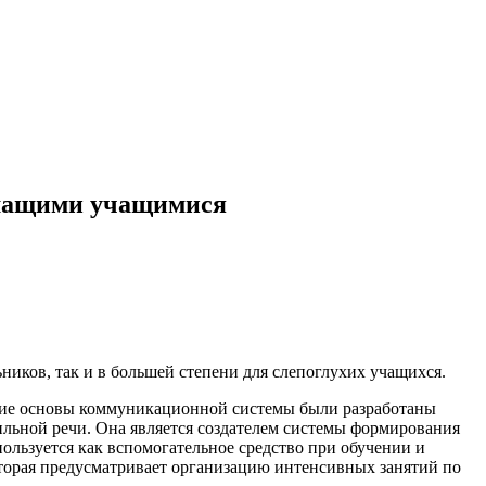
ышащими учащимися
иков, так и в большей степени для слепоглухих учащихся.
ские основы коммуникационной системы были разработаны
ильной речи. Она является создателем системы формирования
ользуется как вспомогательное средство при обучении и
торая предусматривает организацию интенсивных занятий по