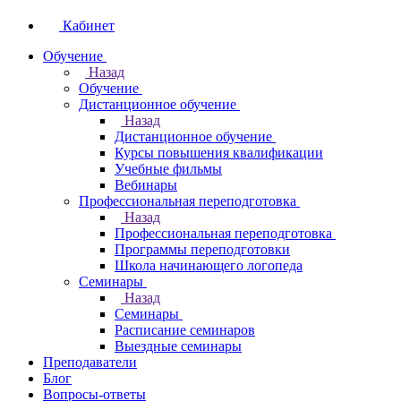
Кабинет
Обучение
Назад
Обучение
Дистанционное обучение
Назад
Дистанционное обучение
Курсы повышения квалификации
Учебные фильмы
Вебинары
Профессиональная переподготовка
Назад
Профессиональная переподготовка
Программы переподготовки
Школа начинающего логопеда
Семинары
Назад
Семинары
Расписание семинаров
Выездные семинары
Преподаватели
Блог
Вопросы-ответы