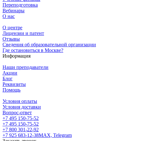
Переподготовка
Вебинары
О нас
О центре
Лицензии и патент
Отзывы
Сведения об образовательной организации
Где остановиться в Москве?
Информация
Наши преподаватели
Акции
Блог
Реквизиты
Помощь
Условия оплаты
Условия доставки
Вопрос-ответ
+7 495 150-75-52
+7 495 150-75-52
+7 800 301-22-92
+7 925 683-12-38
MAX, Telegram
Заказать звонок