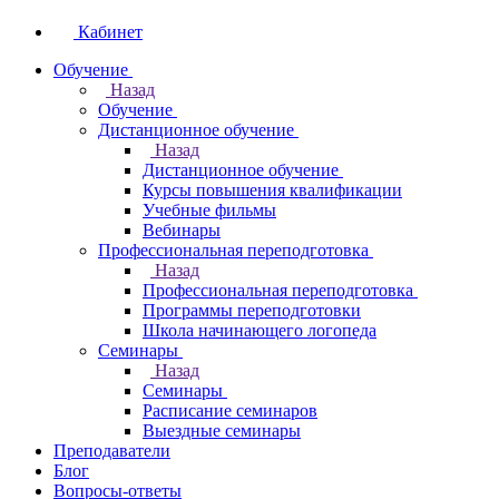
Кабинет
Обучение
Назад
Обучение
Дистанционное обучение
Назад
Дистанционное обучение
Курсы повышения квалификации
Учебные фильмы
Вебинары
Профессиональная переподготовка
Назад
Профессиональная переподготовка
Программы переподготовки
Школа начинающего логопеда
Семинары
Назад
Семинары
Расписание семинаров
Выездные семинары
Преподаватели
Блог
Вопросы-ответы