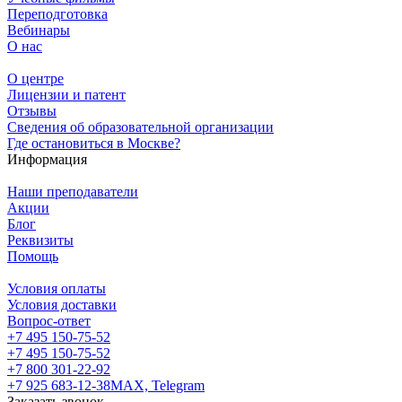
Переподготовка
Вебинары
О нас
О центре
Лицензии и патент
Отзывы
Сведения об образовательной организации
Где остановиться в Москве?
Информация
Наши преподаватели
Акции
Блог
Реквизиты
Помощь
Условия оплаты
Условия доставки
Вопрос-ответ
+7 495 150-75-52
+7 495 150-75-52
+7 800 301-22-92
+7 925 683-12-38
MAX, Telegram
Заказать звонок