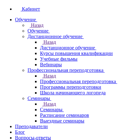
Кабинет
Обучение
Назад
Обучение
Дистанционное обучение
Назад
Дистанционное обучение
Курсы повышения квалификации
Учебные фильмы
Вебинары
Профессиональная переподготовка
Назад
Профессиональная переподготовка
Программы переподготовки
Школа начинающего логопеда
Семинары
Назад
Семинары
Расписание семинаров
Выездные семинары
Преподаватели
Блог
Вопросы-ответы