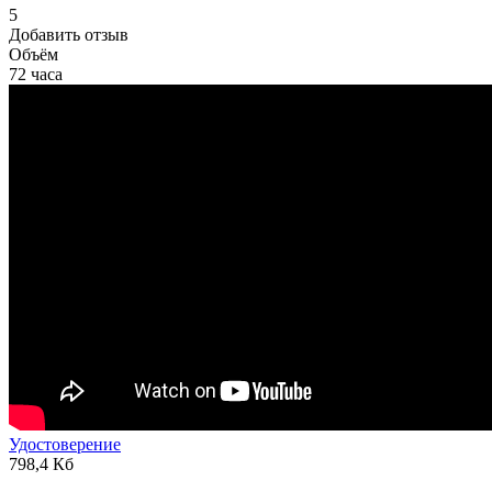
5
Добавить отзыв
Объём
72 часа
Удостоверение
798,4 Кб