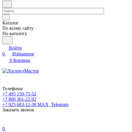
Каталог
По всему сайту
По каталогу
Войти
0
Избранное
0
Корзина
Телефоны
+7 495 150-75-52
+7 800 301-22-92
+7 925 683-12-38
MAX, Telegram
Заказать звонок
0