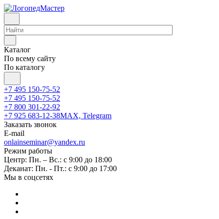
Каталог
По всему сайту
По каталогу
+7 495 150-75-52
+7 495 150-75-52
+7 800 301-22-92
+7 925 683-12-38
MAX, Telegram
Заказать звонок
E-mail
onlainseminar@yandex.ru
Режим работы
Центр: Пн. – Вс.: с 9:00 до 18:00
Деканат: Пн. - Пт.: с 9:00 до 17:00
Мы в соцсетях