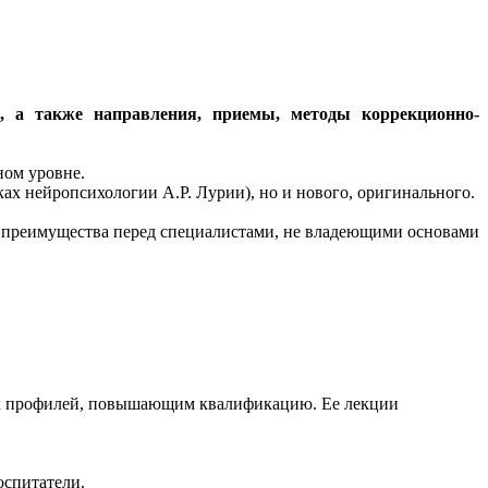
, а также направления, приемы, методы коррекционно-
ном уровне.
ах нейропсихологии А.Р. Лурии), но и нового, оригинального.
ные преимущества перед специалистами, не владеющими основами
зных профилей, повышающим квалификацию. Ее лекции
оспитатели.