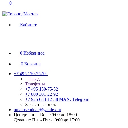
0
Кабинет
0
Избранное
0
Корзина
+7 495 150-75-52
Назад
Телефоны
+7 495 150-75-52
+7 800 301-22-92
+7 925 683-12-38
MAX, Telegram
Заказать звонок
onlainseminar@yandex.ru
Центр: Пн. – Вс.: с 9:00 до 18:00
Деканат: Пн. - Пт.: с 9:00 до 17:00