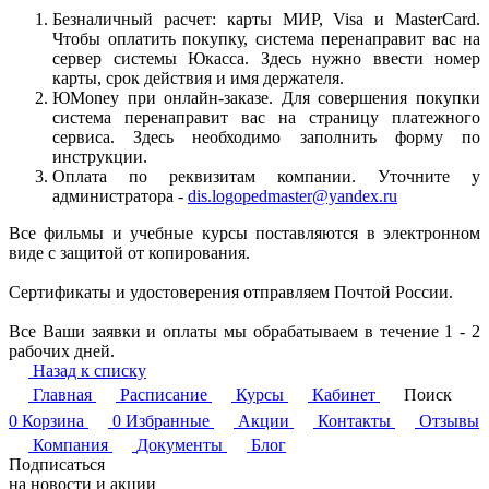
Безналичный расчет: карты МИР, Visa и MasterCard.
Чтобы оплатить покупку, система перенаправит вас на
сервер системы Юкасса. Здесь нужно ввести номер
карты, срок действия и имя держателя.
ЮMoney при онлайн-заказе. Для совершения покупки
система перенаправит вас на страницу платежного
сервиса. Здесь необходимо заполнить форму по
инструкции.
Оплата по реквизитам компании. Уточните у
администратора -
dis.logopedmaster@yandex.ru
Все фильмы и учебные курсы поставляются в электронном
виде с защитой от копирования.
Сертификаты и удостоверения отправляем Почтой России.
Все Ваши заявки и оплаты мы обрабатываем в течение 1 - 2
рабочих дней.
Назад к списку
Главная
Расписание
Курсы
Кабинет
Поиск
0
Корзина
0
Избранные
Акции
Контакты
Отзывы
Компания
Документы
Блог
Подписаться
на новости и акции