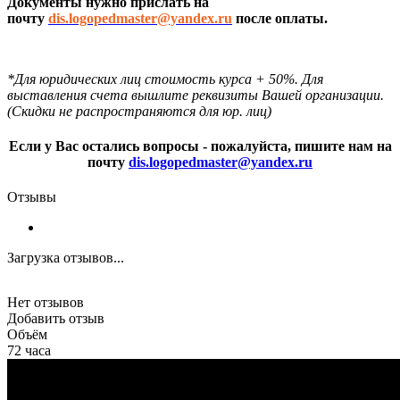
Документы нужно прислать на
почту
dis.logopedmaster@yandex.ru
после оплаты.
*Для юридических лиц стоимость курса + 50%. Для
выставления счета вышлите реквизиты Вашей организации.
(Скидки не распространяются для юр. лиц)
Если у Вас остались вопросы - пожалуйста, пишите нам на
почту
dis.logopedmaster@yandex.ru
Отзывы
Загрузка отзывов...
Нет отзывов
Добавить отзыв
Объём
72 часа