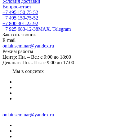
Условия доставки
Вопрос-ответ
+7 495 150-75-52
+7 495 150-75-52
+7 800 301-22-92
+7 925 683-12-38
MAX, Telegram
Заказать звонок
E-mail
onlainseminar@yandex.ru
Режим работы
Центр: Пн. – Вс.: с 9:00 до 18:00
Деканат: Пн. - Пт.: с 9:00 до 17:00
Мы в соцсетях
onlainseminar@yandex.ru