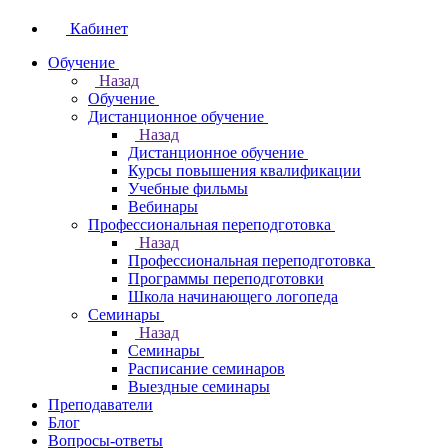
Кабинет
Обучение
Назад
Обучение
Дистанционное обучение
Назад
Дистанционное обучение
Курсы повышения квалификации
Учебные фильмы
Вебинары
Профессиональная переподготовка
Назад
Профессиональная переподготовка
Программы переподготовки
Школа начинающего логопеда
Семинары
Назад
Семинары
Расписание семинаров
Выездные семинары
Преподаватели
Блог
Вопросы-ответы