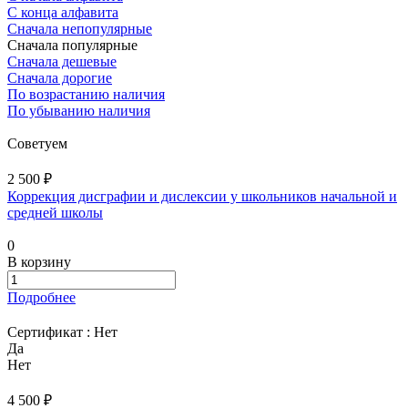
С конца алфавита
Сначала непопулярные
Сначала популярные
Сначала дешевые
Сначала дорогие
По возрастанию наличия
По убыванию наличия
Советуем
2 500 ₽
Коррекция дисграфии и дислексии у школьников начальной и
средней школы
0
В корзину
Подробнее
Сертификат :
Нет
Да
Нет
4 500 ₽