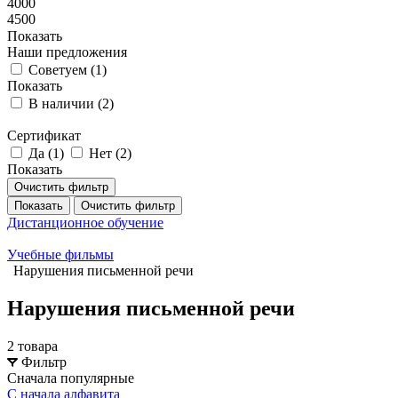
4000
4500
Показать
Наши предложения
Советуем (
1
)
Показать
В наличии (
2
)
Сертификат
Да (
1
)
Нет (
2
)
Показать
Очистить фильтр
Показать
Очистить фильтр
Дистанционное обучение
Учебные фильмы
Нарушения письменной речи
Нарушения письменной речи
2 товара
Фильтр
Сначала популярные
С начала алфавита