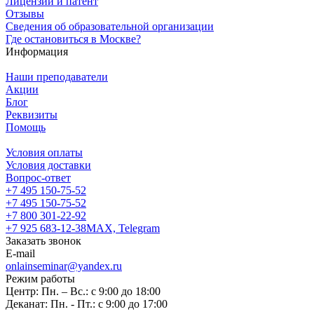
Лицензии и патент
Отзывы
Сведения об образовательной организации
Где остановиться в Москве?
Информация
Наши преподаватели
Акции
Блог
Реквизиты
Помощь
Условия оплаты
Условия доставки
Вопрос-ответ
+7 495 150-75-52
+7 495 150-75-52
+7 800 301-22-92
+7 925 683-12-38
MAX, Telegram
Заказать звонок
E-mail
onlainseminar@yandex.ru
Режим работы
Центр: Пн. – Вс.: с 9:00 до 18:00
Деканат: Пн. - Пт.: с 9:00 до 17:00