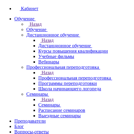
Кабинет
Обучение
Назад
Обучение
Дистанционное обучение
Назад
Дистанционное обучение
Курсы повышения квалификации
Учебные фильмы
Вебинары
Профессиональная переподготовка
Назад
Профессиональная переподготовка
Программы переподготовки
Школа начинающего логопеда
Семинары
Назад
Семинары
Расписание семинаров
Выездные семинары
Преподаватели
Блог
Вопросы-ответы