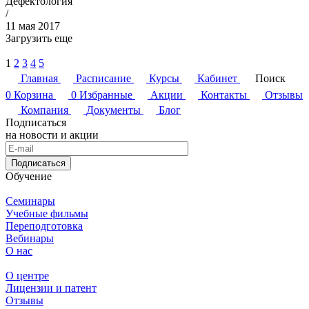
Дефектология
/
11 мая 2017
Загрузить еще
1
2
3
4
5
Главная
Расписание
Курсы
Кабинет
Поиск
0
Корзина
0
Избранные
Акции
Контакты
Отзывы
Компания
Документы
Блог
Подписаться
на новости и акции
Подписаться
Обучение
Семинары
Учебные фильмы
Переподготовка
Вебинары
О нас
О центре
Лицензии и патент
Отзывы