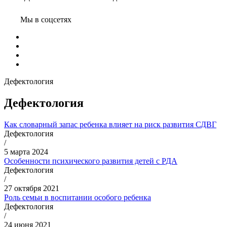
Мы в соцсетях
Дефектология
Дефектология
Как словарный запас ребенка влияет на риск развития СДВГ
Дефектология
/
5 марта 2024
Особенности психического развития детей с РДА
Дефектология
/
27 октября 2021
Роль семьи в воспитании особого ребенка
Дефектология
/
24 июня 2021