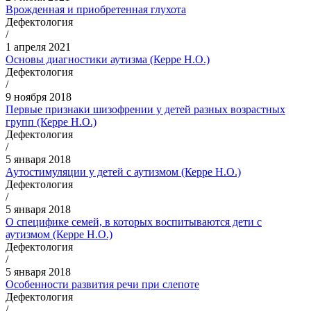
Врожденная и приобретенная глухота
Дефектология
/
1 апреля 2021
Основы диагностики аутизма (Керре Н.О.)
Дефектология
/
9 ноября 2018
Первые признаки шизофрении у детей разных возрастных
групп (Керре Н.О.)
Дефектология
/
5 января 2018
Аутостимуляции у детей с аутизмом (Керре Н.О.)
Дефектология
/
5 января 2018
О специфике семей, в которых воспитываются дети с
аутизмом (Керре Н.О.)
Дефектология
/
5 января 2018
Особенности развития речи при слепоте
Дефектология
/