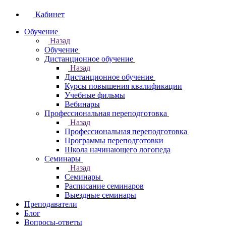
Кабинет
Обучение
Назад
Обучение
Дистанционное обучение
Назад
Дистанционное обучение
Курсы повышения квалификации
Учебные фильмы
Вебинары
Профессиональная переподготовка
Назад
Профессиональная переподготовка
Программы переподготовки
Школа начинающего логопеда
Семинары
Назад
Семинары
Расписание семинаров
Выездные семинары
Преподаватели
Блог
Вопросы-ответы